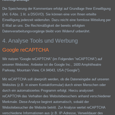
Die Speicherung der Kommentare erfolgt auf Grundlage Ihrer Einwilligung
(Art. 6 Abs. 1 lit. a DSGVO). Sie können eine von Ihnen erteilte
Einwilligung jederzeit widerrufen. Dazu reicht eine formlose Mitteilung per
E-Mail an uns. Die Rechtmäßigkeit der bereits erfolgten
Datenverarbeitungsvorgänge bleibt vom Widerruf unberührt.
4. Analyse Tools und Werbung
Google reCAPTCHA
Wir nutzen “Google reCAPTCHA” (im Folgenden “reCAPTCHA”) auf
unseren Websites. Anbieter ist die Google Inc., 1600 Amphitheatre
Parkway, Mountain View, CA 94043, USA (“Google”).
Mit reCAPTCHA soll überprüft werden, ob die Dateneingabe auf unseren
Websites (z.B. in einem Kontaktformular) durch einen Menschen oder
durch ein automatisiertes Programm erfolgt. Hierzu analysiert
reCAPTCHA das Verhalten des Websitebesuchers anhand verschiedener
Merkmale. Diese Analyse beginnt automatisch, sobald der
Websitebesucher die Website betritt. Zur Analyse wertet reCAPTCHA
verschiedene Informationen aus (z.B. IP-Adresse, Verweildauer des