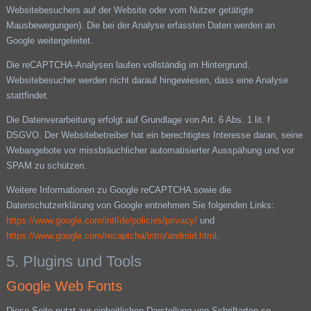
Websitebesuchers auf der Website oder vom Nutzer getätigte
Mausbewegungen). Die bei der Analyse erfassten Daten werden an
Google weitergeleitet.
Die reCAPTCHA-Analysen laufen vollständig im Hintergrund.
Websitebesucher werden nicht darauf hingewiesen, dass eine Analyse
stattfindet.
Die Datenverarbeitung erfolgt auf Grundlage von Art. 6 Abs. 1 lit. f
DSGVO. Der Websitebetreiber hat ein berechtigtes Interesse daran, seine
Webangebote vor missbräuchlicher automatisierter Ausspähung und vor
SPAM zu schützen.
Weitere Informationen zu Google reCAPTCHA sowie die
Datenschutzerklärung von Google entnehmen Sie folgenden Links:
https://www.google.com/intl/de/policies/privacy/
und
https://www.google.com/recaptcha/intro/android.html
.
5. Plugins und Tools
Google Web Fonts
Diese Seite nutzt zur einheitlichen Darstellung von Schriftarten so