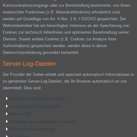
Kommunikationsvorgangs oder zur Bereitstellung bestimmter, von Ihnen
erwünschter Funktionen (z.B. Warenkorbfunktion) erforderlich sind,
werden auf Grundlage von Art. 6 Abs. 1 lit. f DSGVO gespeichert. Der
Websitebetreiber hat ein berechtigtes Interesse an der Speicherung von
Cookies zur technisch fehlerfreien und optimierten Bereitstellung seiner
Dienste. Soweit andere Cookies (z.B. Cookies zur Analyse Ihres
Surfverhaltens) gespeichert werden, werden diese in dieser
Datenschutzerklärung gesondert behandelt.
Server-Log-Dateien
Der Provider der Seiten erhebt und speichert automatisch Informationen in
so genannten Server-Log-Dateien, die Ihr Browser automatisch an uns
übermittelt. Dies sind:
Browsertyp und Browserversion
verwendetes Betriebssystem
Referrer URL
Hostname des zugreifenden Rechners
Uhrzeit der Serveranfrage
IP-Adresse