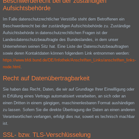
Beschwerderecht bei der zuständigen
Aufsichtsbehörde
Im Falle datenschutzrechtlicher Verstöße steht dem Betroffenen ein
Beschwerderecht bei der zuständigen Aufsichtsbehörde zu. Zuständige
Aufsichtsbehörde in datenschutzrechtlichen Fragen ist der
Landesdatenschutzbeauftragte des Bundeslandes, in dem unser
Unternehmen seinen Sitz hat. Eine Liste der Datenschutzbeauftragten
sowie deren Kontaktdaten können folgendem Link entnommen werden:
https://www.bfdi.bund.de/DE/Infothek/Anschriften_Links/anschriften_links-
node.html
.
Recht auf Datenübertragbarkeit
Sie haben das Recht, Daten, die wir auf Grundlage Ihrer Einwilligung oder
in Erfüllung eines Vertrags automatisiert verarbeiten, an sich oder an
einen Dritten in einem gängigen, maschinenlesbaren Format aushändigen
zu lassen. Sofern Sie die direkte Übertragung der Daten an einen anderen
Verantwortlichen verlangen, erfolgt dies nur, soweit es technisch machbar
ist.
SSL- bzw. TLS-Verschlüsselung